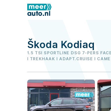
Škoda Kodiaq
1.5 TSI SPORTLINE DSG 7-PERS FACE
l TREKHAAK l ADAPT.CRUISE l CAM