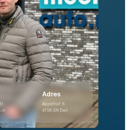
Adres
31
Appelhof 6
.nl
4158 EN Deil