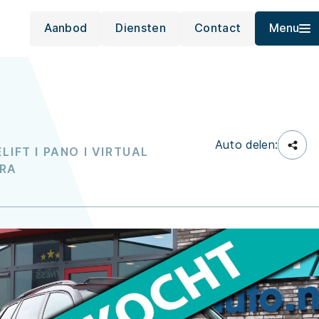
Aanbod
Diensten
Contact
Menu
Auto delen:
LIFT l PANO l VIRTUAL
ERA