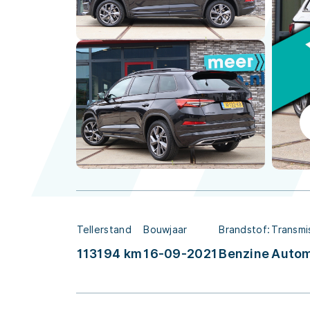
Tellerstand
Bouwjaar
Brandstof:
Transmi
113194 km
16-09-2021
Benzine
Auto