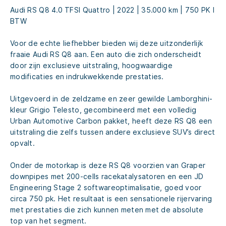
Audi RS Q8 4.0 TFSI Quattro | 2022 | 35.000 km | 750 PK l
BTW
Voor de echte liefhebber bieden wij deze uitzonderlijk
fraaie Audi RS Q8 aan. Een auto die zich onderscheidt
door zijn exclusieve uitstraling, hoogwaardige
modificaties en indrukwekkende prestaties.
Uitgevoerd in de zeldzame en zeer gewilde Lamborghini-
kleur Grigio Telesto, gecombineerd met een volledig
Urban Automotive Carbon pakket, heeft deze RS Q8 een
uitstraling die zelfs tussen andere exclusieve SUV’s direct
opvalt.
Onder de motorkap is deze RS Q8 voorzien van Graper
downpipes met 200-cells racekatalysatoren en een JD
Engineering Stage 2 softwareoptimalisatie, goed voor
circa 750 pk. Het resultaat is een sensationele rijervaring
met prestaties die zich kunnen meten met de absolute
top van het segment.