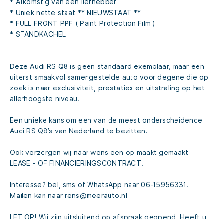
* Afkomstig van een liefhebber
* Uniek nette staat ** NIEUWSTAAT **
* FULL FRONT PPF ( Paint Protection Film )
* STANDKACHEL
Deze Audi RS Q8 is geen standaard exemplaar, maar een
uiterst smaakvol samengestelde auto voor degene die op
zoek is naar exclusiviteit, prestaties en uitstraling op het
allerhoogste niveau.
Een unieke kans om een van de meest onderscheidende
Audi RS Q8’s van Nederland te bezitten.
Ook verzorgen wij naar wens een op maakt gemaakt
LEASE - OF FINANCIERINGSCONTRACT.
Interesse? bel, sms of WhatsApp naar 06-15956331.
Mailen kan naar rens@meerauto.nl
LET OP! Wij zijn uitsluitend op afspraak geopend. Heeft u