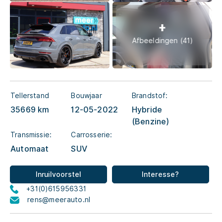
Afbeeldingen (41)
Tellerstand
Bouwjaar
Brandstof:
35669 km
12-05-2022
Hybride
(Benzine)
Transmissie:
Carrosserie:
Automaat
SUV
Inruilvoorstel
Interesse?
+31(0)615956331
rens@meerauto.nl