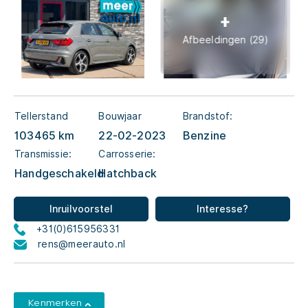
Afbeeldingen (29)
Tellerstand
Bouwjaar
Brandstof:
103465 km
22-02-2023
Benzine
Transmissie:
Carrosserie:
Handgeschakeld
Hatchback
Inruilvoorstel
Interesse?
+31(0)615956331
rens@meerauto.nl
Kenmerken