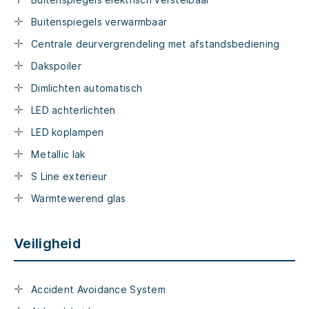
Buitenspiegels elektrisch verstelbaar
Buitenspiegels verwarmbaar
Centrale deurvergrendeling met afstandsbediening
Dakspoiler
Dimlichten automatisch
LED achterlichten
LED koplampen
Metallic lak
S Line exterieur
Warmtewerend glas
Veiligheid
Accident Avoidance System