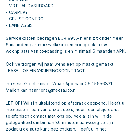
- VIRTUAL DASHBOARD
- CARPLAY
- CRUISE CONTROL
- LANE ASSIST
Servicekosten bedragen EUR 995,- hierin zit onder meer
6 maanden garantie welke indien nodig ook in uw
woonplaats van toepassing is en minimaal 6 maanden APK.
Ook verzorgen wij naar wens een op maakt gemaakt
LEASE - OF FINANCIERINGSCONTRACT.
Interesse? bel, sms of WhatsApp naar 06-15956331.
Mailen kan naar rens@meerauto.nl
LET OP! Wij zijn uitsluitend op afspraak geopend. Heeft u
interesse in één van onze auto's, neem dan altijd eerst
telefonisch contact met ons op. Veelal zijn wij in de
gelegenheid om binnen 30 minuten aanwezig te zijn
zodat u de auto kunt bezichtigen. Heeft u in het