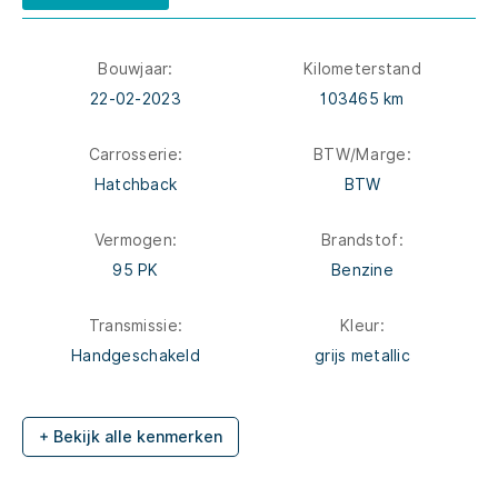
Bouwjaar:
Kilometerstand
22-02-2023
103465 km
Carrosserie:
BTW/Marge:
Hatchback
BTW
Vermogen:
Brandstof:
95 PK
Benzine
Transmissie:
Kleur:
Handgeschakeld
grijs metallic
+ Bekijk alle kenmerken