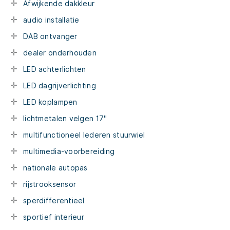
Afwijkende dakkleur
audio installatie
DAB ontvanger
dealer onderhouden
LED achterlichten
LED dagrijverlichting
LED koplampen
lichtmetalen velgen 17"
multifunctioneel lederen stuurwiel
multimedia-voorbereiding
nationale autopas
rijstrooksensor
sperdifferentieel
sportief interieur