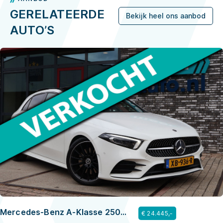
GERELATEERDE
Bekijk heel ons aanbod
AUTO’S
Mercedes-Benz A-Klasse 250
€ 24.445,-