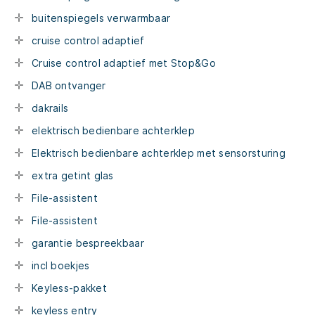
buitenspiegels verwarmbaar
cruise control adaptief
Cruise control adaptief met Stop&Go
DAB ontvanger
dakrails
elektrisch bedienbare achterklep
Elektrisch bedienbare achterklep met sensorsturing
extra getint glas
File-assistent
File-assistent
garantie bespreekbaar
incl boekjes
Keyless-pakket
keyless entry