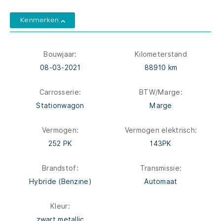
Kenmerken
Bouwjaar:
Kilometerstand
08-03-2021
88910 km
Carrosserie:
BTW/Marge:
Stationwagon
Marge
Vermogen:
Vermogen elektrisch:
252 PK
143PK
Brandstof:
Transmissie:
Hybride (Benzine)
Automaat
Kleur:
zwart metallic