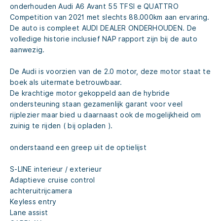
onderhouden Audi A6 Avant 55 TFSI e QUATTRO
Competition van 2021 met slechts 88.000km aan ervaring.
De auto is compleet AUDI DEALER ONDERHOUDEN. De
volledige historie inclusief NAP rapport zijn bij de auto
aanwezig.
De Audi is voorzien van de 2.0 motor, deze motor staat te
boek als uitermate betrouwbaar.
De krachtige motor gekoppeld aan de hybride
ondersteuning staan gezamenlijk garant voor veel
rijplezier maar bied u daarnaast ook de mogelijkheid om
zuinig te rijden ( bij opladen ).
onderstaand een greep uit de optielijst
S-LINE interieur / exterieur
Adaptieve cruise control
achteruitrijcamera
Keyless entry
Lane assist