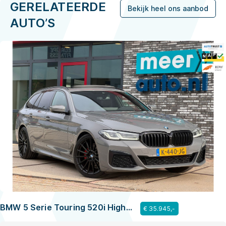
GERELATEERDE
Bekijk heel ons aanbod
AUTO’S
BMW 5 Serie Touring 520i High
€ 35.945,-
Executive M-SPORT l PANO l