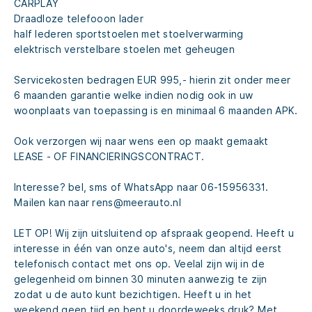
CARPLAY
Draadloze telefooon lader
half lederen sportstoelen met stoelverwarming
elektrisch verstelbare stoelen met geheugen
Servicekosten bedragen EUR 995,- hierin zit onder meer
6 maanden garantie welke indien nodig ook in uw
woonplaats van toepassing is en minimaal 6 maanden APK.
Ook verzorgen wij naar wens een op maakt gemaakt
LEASE - OF FINANCIERINGSCONTRACT.
Interesse? bel, sms of WhatsApp naar 06-15956331.
Mailen kan naar rens@meerauto.nl
LET OP! Wij zijn uitsluitend op afspraak geopend. Heeft u
interesse in één van onze auto's, neem dan altijd eerst
telefonisch contact met ons op. Veelal zijn wij in de
gelegenheid om binnen 30 minuten aanwezig te zijn
zodat u de auto kunt bezichtigen. Heeft u in het
weekend geen tijd en bent u doordeweeks druk? Met