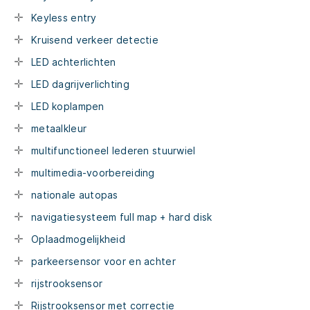
Keyless entry
Kruisend verkeer detectie
LED achterlichten
LED dagrijverlichting
LED koplampen
metaalkleur
multifunctioneel lederen stuurwiel
multimedia-voorbereiding
nationale autopas
navigatiesysteem full map + hard disk
Oplaadmogelijkheid
parkeersensor voor en achter
rijstrooksensor
Rijstrooksensor met correctie