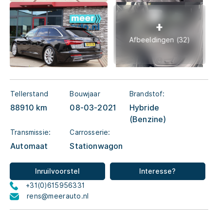
Afbeeldingen (32)
Tellerstand
Bouwjaar
Brandstof:
88910 km
08-03-2021
Hybride
(Benzine)
Transmissie:
Carrosserie:
Automaat
Stationwagon
Inruilvoorstel
Interesse?
+31(0)615956331
rens@meerauto.nl